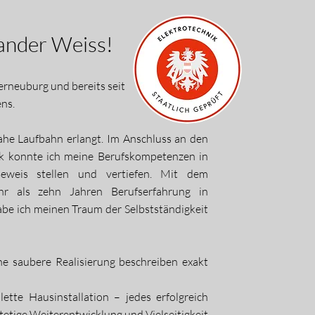
xander Weiss!
erneuburg und bereits seit
ens.
ahe Laufbahn erlangt. Im Anschluss an den
ik konnte ich meine Berufskompetenzen in
Beweis stellen und vertiefen. Mit dem
hr als zehn Jahren Berufserfahrung in
abe ich meinen Traum der Selbstständigkeit
ne saubere Realisierung beschreiben exakt
tte Hausinstallation – jedes erfolgreich
tetige Weiterentwicklung und Vielseitigkeit