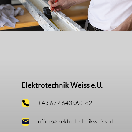
Elektrotechnik Weiss e.U.
+43 677 643 092 62
office@elektrotechnikweiss.at