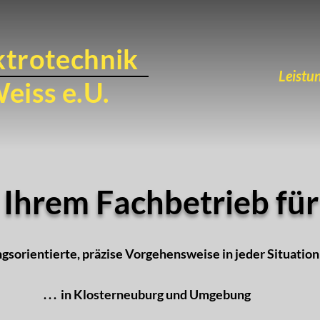
ktrotechnik
Leistu
eiss e.U.
Ihrem Fachbetrieb für
gsorientierte, präzise Vorgehensweise in jeder Situatio
. . . in Klosterneuburg und Umgebung