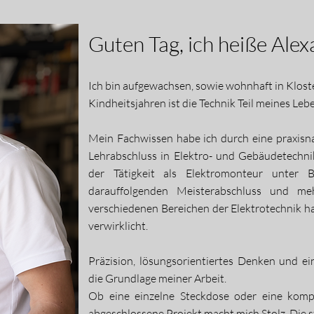
Guten Tag, ich heiße Ale
Ich bin aufgewachsen, sowie wohnhaft in Klost
Kindheitsjahren ist die Technik Teil meines Leb
Mein Fachwissen habe ich durch eine praxisn
Lehrabschluss in Elektro- und Gebäudetechn
der Tätigkeit als Elektromonteur unter 
darauffolgenden Meisterabschluss und me
verschiedenen Bereichen der Elektrotechnik h
verwirklicht.​​​
Präzision, lösungsorientiertes Denken und ei
die Grundlage meiner Arbeit.​
Ob eine einzelne Steckdose oder eine komple
abgeschlossene Projekt macht mich Stolz. Die s