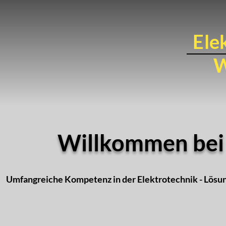
Ele
W
Willkommen bei 
Umfangreiche Kompetenz in der Elektrotechnik - Lösun