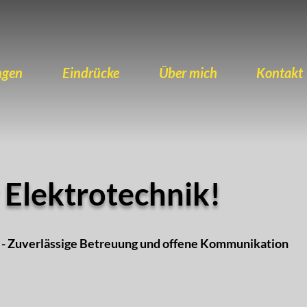
ngen
Eindrücke
Über mich
Kontakt
 Elektrotechnik!
n - Zuverlässige Betreuung und offene Kommunikation